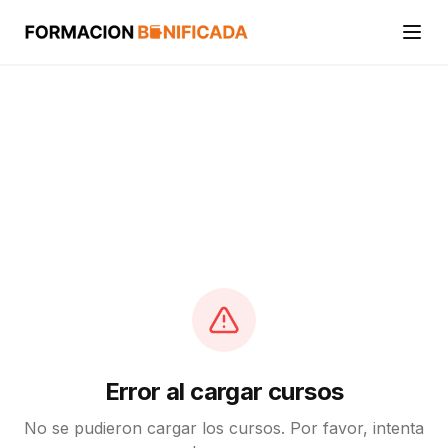
Inicio
Cursos
Categorías
Actividades
Calcular mi crédito FUNDAE
Error al cargar cursos
No se pudieron cargar los cursos. Por favor, intenta