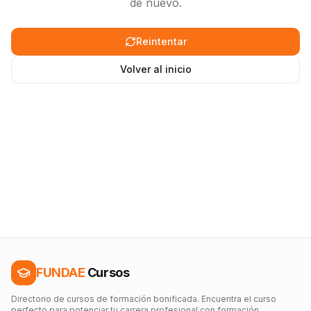
de nuevo.
Reintentar
Volver al inicio
FUNDAE
Cursos
Directorio de cursos de formación bonificada. Encuentra el curso
perfecto para potenciar tu carrera profesional con formación