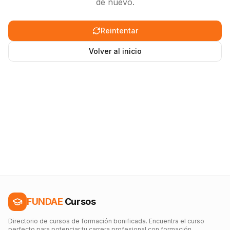
de nuevo.
Reintentar
Volver al inicio
FUNDAE
Cursos
Directorio de cursos de formación bonificada. Encuentra el curso
perfecto para potenciar tu carrera profesional con formación