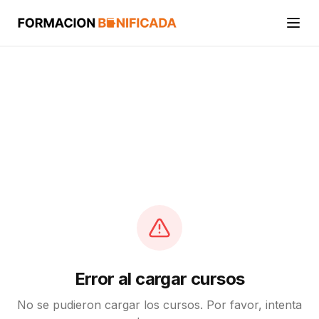
Inicio
Cursos
Categorías
Actividades
Calcular mi crédito FUNDAE
Error al cargar cursos
No se pudieron cargar los cursos. Por favor, intenta