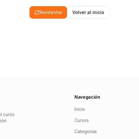
Reintentar
Volver al inicio
Navegación
Inicio
l curso
Cursos
ción
Categorías