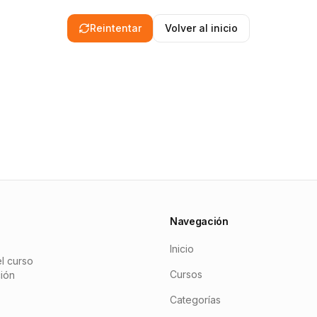
Reintentar
Volver al inicio
Navegación
Inicio
l curso
Cursos
ción
Categorías