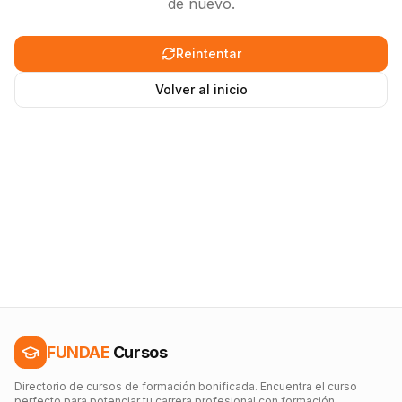
de nuevo.
Reintentar
Volver al inicio
FUNDAE
Cursos
Directorio de cursos de formación bonificada. Encuentra el curso
perfecto para potenciar tu carrera profesional con formación