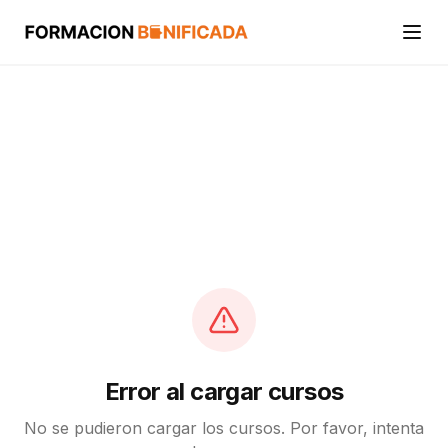
Inicio
Cursos
Categorías
Actividades
Calcular mi crédito FUNDAE
Error al cargar cursos
No se pudieron cargar los cursos. Por favor, intenta