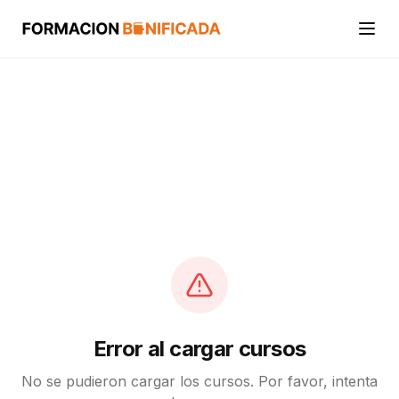
Inicio
Cursos
Categorías
Actividades
Calcular mi crédito FUNDAE
Error al cargar cursos
No se pudieron cargar los cursos. Por favor, intenta