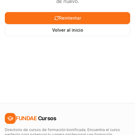
de nuevo.
Reintentar
Volver al inicio
FUNDAE
Cursos
Directorio de cursos de formación bonificada. Encuentra el curso
perfecto para potenciar tu carrera profesional con formación