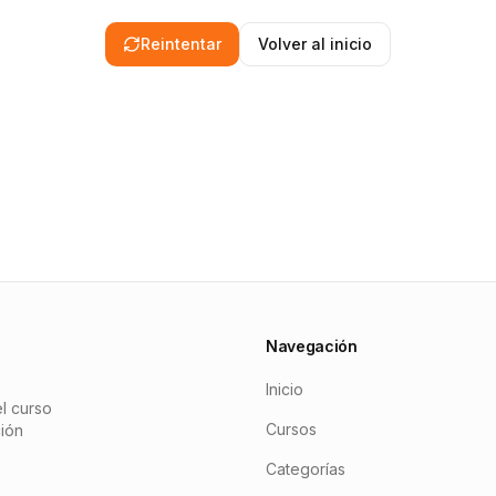
Reintentar
Volver al inicio
Navegación
Inicio
l curso
Cursos
ción
Categorías