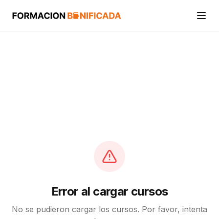
Inicio
Cursos
Categorías
Actividades
Calcular mi crédito FUNDAE
Error al cargar cursos
No se pudieron cargar los cursos. Por favor, intenta