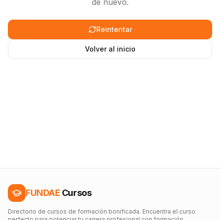
de nuevo.
Reintentar
Volver al inicio
FUNDAE
Cursos
Directorio de cursos de formación bonificada. Encuentra el curso
perfecto para potenciar tu carrera profesional con formación