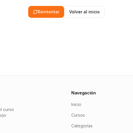
Reintentar
Volver al inicio
Navegación
Inicio
l curso
Cursos
ción
Categorías