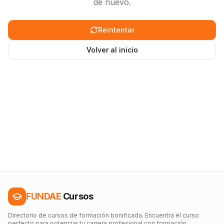
de nuevo.
Reintentar
Volver al inicio
FUNDAE
Cursos
Directorio de cursos de formación bonificada. Encuentra el curso
perfecto para potenciar tu carrera profesional con formación