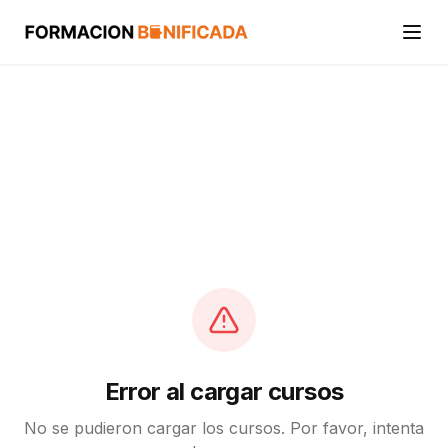
Inicio
Cursos
Categorías
Actividades
Calcular mi crédito FUNDAE
Error al cargar cursos
No se pudieron cargar los cursos. Por favor, intenta