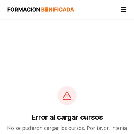
Inicio
Cursos
Categorías
Actividades
Calcular mi crédito FUNDAE
Error al cargar cursos
No se pudieron cargar los cursos. Por favor, intenta