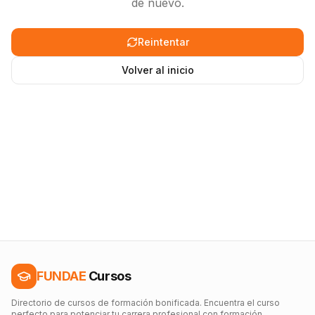
de nuevo.
Reintentar
Volver al inicio
FUNDAE
Cursos
Directorio de cursos de formación bonificada. Encuentra el curso
perfecto para potenciar tu carrera profesional con formación