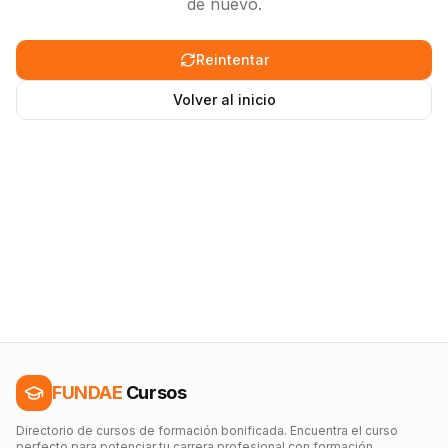
de nuevo.
Reintentar
Volver al inicio
FUNDAE
Cursos
Directorio de cursos de formación bonificada. Encuentra el curso
perfecto para potenciar tu carrera profesional con formación