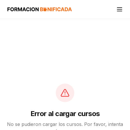
Inicio
Cursos
Categorías
Actividades
Calcular mi crédito FUNDAE
Error al cargar cursos
No se pudieron cargar los cursos. Por favor, intenta