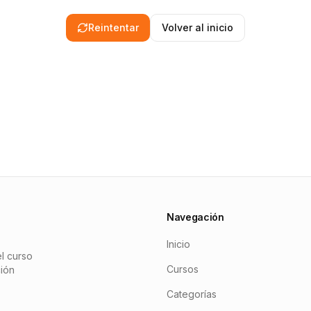
Reintentar
Volver al inicio
Navegación
Inicio
l curso
Cursos
ción
Categorías