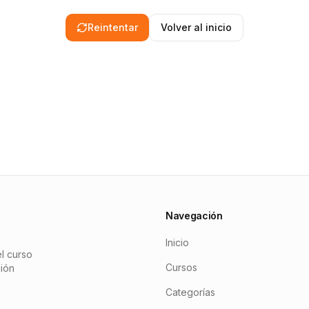
Reintentar
Volver al inicio
Navegación
Inicio
l curso
Cursos
ción
Categorías