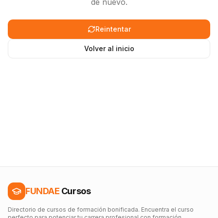
de nuevo.
Reintentar
Volver al inicio
FUNDAE
Cursos
Directorio de cursos de formación bonificada. Encuentra el curso
perfecto para potenciar tu carrera profesional con formación