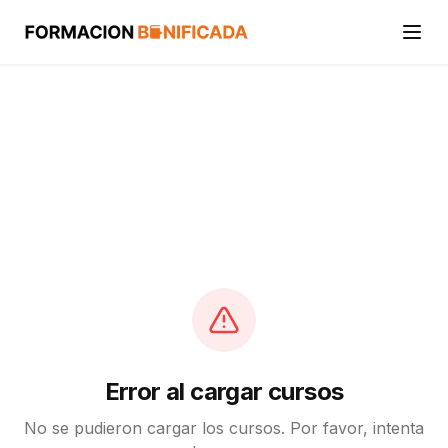
Inicio
Cursos
Categorías
Actividades
Calcular mi crédito FUNDAE
Error al cargar cursos
No se pudieron cargar los cursos. Por favor, intenta