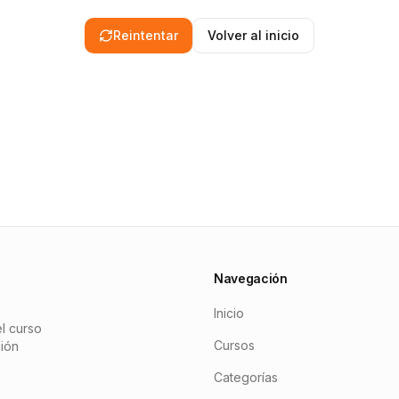
Reintentar
Volver al inicio
Navegación
Inicio
l curso
Cursos
ción
Categorías