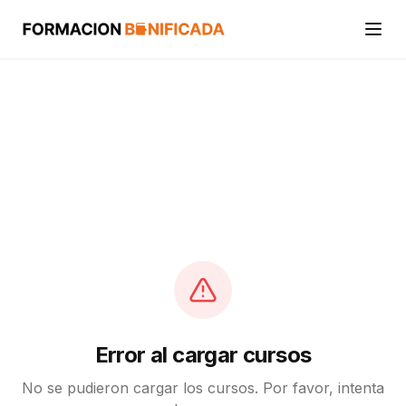
Inicio
Cursos
Categorías
Actividades
Calcular mi crédito FUNDAE
Error al cargar cursos
No se pudieron cargar los cursos. Por favor, intenta