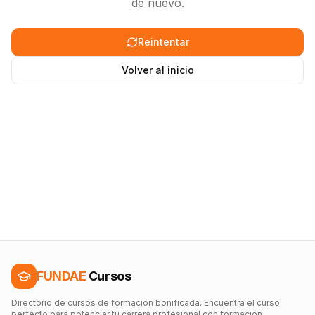
de nuevo.
Reintentar
Volver al inicio
FUNDAE
Cursos
Directorio de cursos de formación bonificada. Encuentra el curso
perfecto para potenciar tu carrera profesional con formación