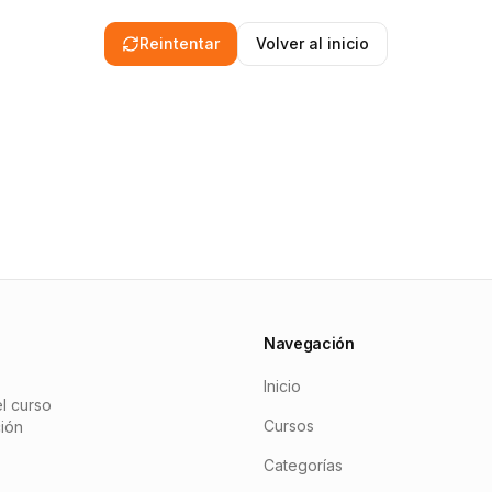
Reintentar
Volver al inicio
Navegación
Inicio
l curso
Cursos
ción
Categorías