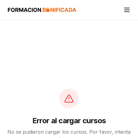
Inicio
Cursos
Categorías
Actividades
Calcular mi crédito FUNDAE
Error al cargar cursos
No se pudieron cargar los cursos. Por favor, intenta