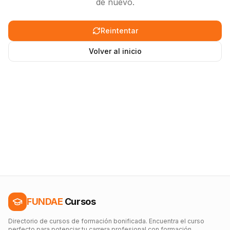
de nuevo.
Reintentar
Volver al inicio
FUNDAE
Cursos
Directorio de cursos de formación bonificada. Encuentra el curso
perfecto para potenciar tu carrera profesional con formación