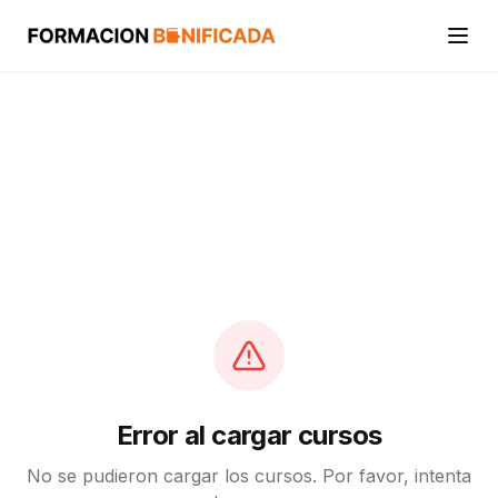
Inicio
Cursos
Categorías
Actividades
Calcular mi crédito FUNDAE
Error al cargar cursos
No se pudieron cargar los cursos. Por favor, intenta