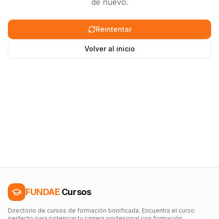
de nuevo.
Reintentar
Volver al inicio
FUNDAE
Cursos
Directorio de cursos de formación bonificada. Encuentra el curso
perfecto para potenciar tu carrera profesional con formación