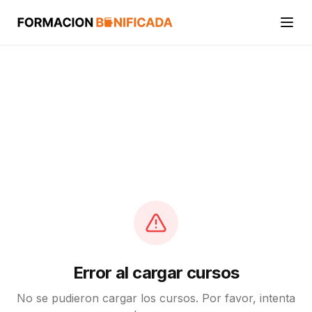
Inicio
Cursos
Categorías
Actividades
Calcular mi crédito FUNDAE
Error al cargar cursos
No se pudieron cargar los cursos. Por favor, intenta