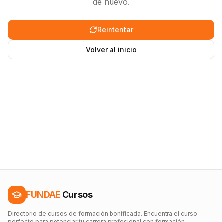
de nuevo.
Reintentar
Volver al inicio
FUNDAE
Cursos
Directorio de cursos de formación bonificada. Encuentra el curso
perfecto para potenciar tu carrera profesional con formación