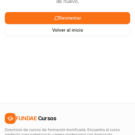
de nuevo.
Reintentar
Volver al inicio
FUNDAE
Cursos
Directorio de cursos de formación bonificada. Encuentra el curso
perfecto para potenciar tu carrera profesional con formación