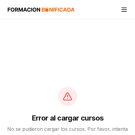
Inicio
Cursos
Categorías
Actividades
Calcular mi crédito FUNDAE
Error al cargar cursos
No se pudieron cargar los cursos. Por favor, intenta