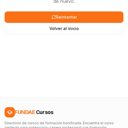
de nuevo.
Reintentar
Volver al inicio
FUNDAE
Cursos
Directorio de cursos de formación bonificada. Encuentra el curso
perfecto para potenciar tu carrera profesional con formación