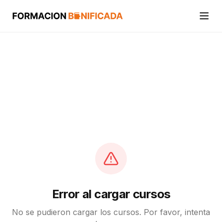
Inicio
Cursos
Categorías
Actividades
Calcular mi crédito FUNDAE
Error al cargar cursos
No se pudieron cargar los cursos. Por favor, intenta