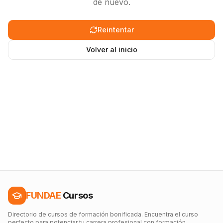
de nuevo.
Reintentar
Volver al inicio
FUNDAE
Cursos
Directorio de cursos de formación bonificada. Encuentra el curso
perfecto para potenciar tu carrera profesional con formación