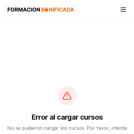
Inicio
Cursos
Categorías
Actividades
Calcular mi crédito FUNDAE
Error al cargar cursos
No se pudieron cargar los cursos. Por favor, intenta