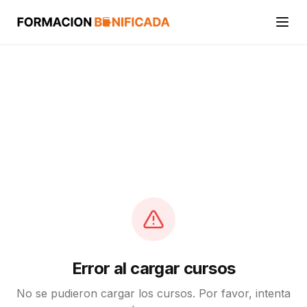
Inicio
Cursos
Categorías
Actividades
Calcular mi crédito FUNDAE
Error al cargar cursos
No se pudieron cargar los cursos. Por favor, intenta