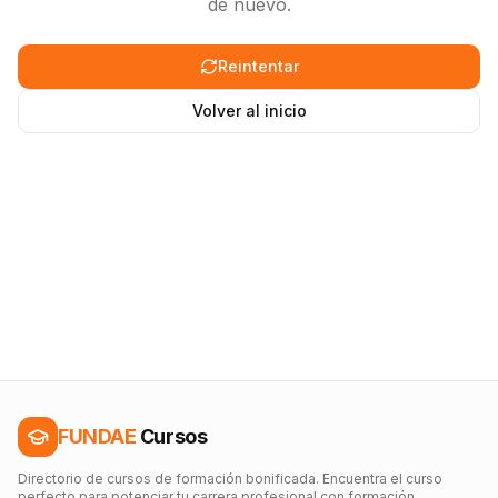
de nuevo.
Reintentar
Volver al inicio
FUNDAE
Cursos
Directorio de cursos de formación bonificada. Encuentra el curso
perfecto para potenciar tu carrera profesional con formación