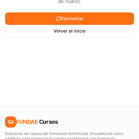
de nuevo.
Reintentar
Volver al inicio
FUNDAE
Cursos
Directorio de cursos de formación bonificada. Encuentra el curso
perfecto para potenciar tu carrera profesional con formación