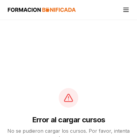
Inicio
Cursos
Categorías
Actividades
Calcular mi crédito FUNDAE
Error al cargar cursos
No se pudieron cargar los cursos. Por favor, intenta