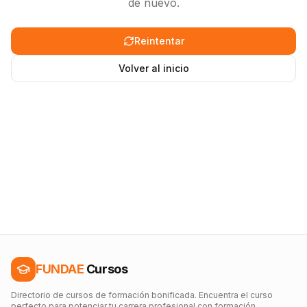
de nuevo.
Reintentar
Volver al inicio
FUNDAE
Cursos
Directorio de cursos de formación bonificada. Encuentra el curso
perfecto para potenciar tu carrera profesional con formación