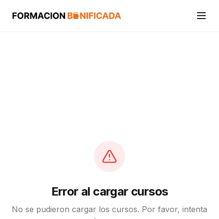
Inicio
Cursos
Categorías
Actividades
Calcular mi crédito FUNDAE
Error al cargar cursos
No se pudieron cargar los cursos. Por favor, intenta