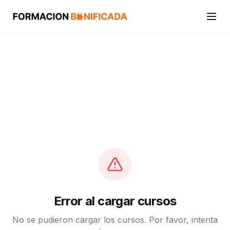
Inicio
Cursos
Categorías
Actividades
Calcular mi crédito FUNDAE
Error al cargar cursos
No se pudieron cargar los cursos. Por favor, intenta