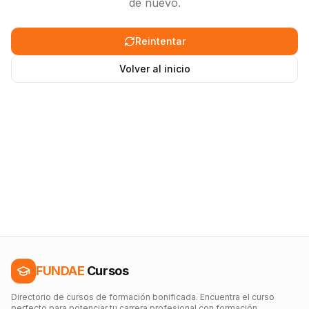
de nuevo.
Reintentar
Volver al inicio
FUNDAE
Cursos
Directorio de cursos de formación bonificada. Encuentra el curso
perfecto para potenciar tu carrera profesional con formación