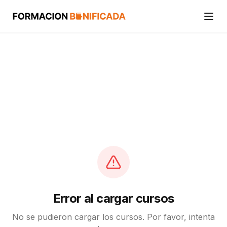
Inicio
Cursos
Categorías
Actividades
Calcular mi crédito FUNDAE
Error al cargar cursos
No se pudieron cargar los cursos. Por favor, intenta