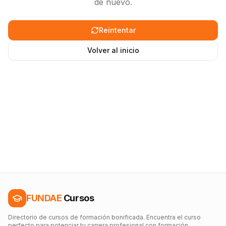
de nuevo.
Reintentar
Volver al inicio
FUNDAE
Cursos
Directorio de cursos de formación bonificada. Encuentra el curso
perfecto para potenciar tu carrera profesional con formación