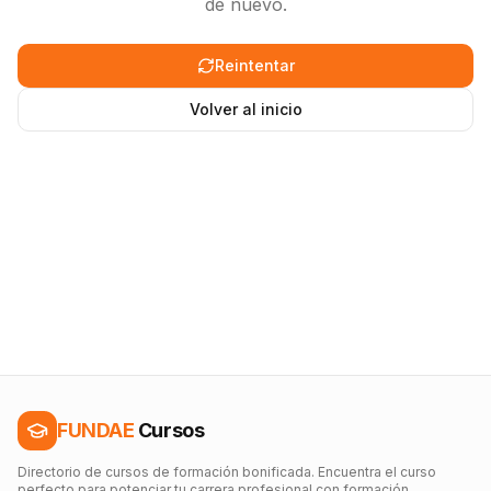
de nuevo.
Reintentar
Volver al inicio
FUNDAE
Cursos
Directorio de cursos de formación bonificada. Encuentra el curso
perfecto para potenciar tu carrera profesional con formación