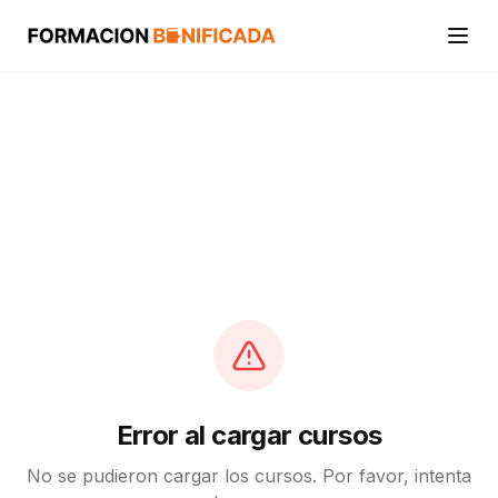
Inicio
Cursos
Categorías
Actividades
Calcular mi crédito FUNDAE
Error al cargar cursos
No se pudieron cargar los cursos. Por favor, intenta