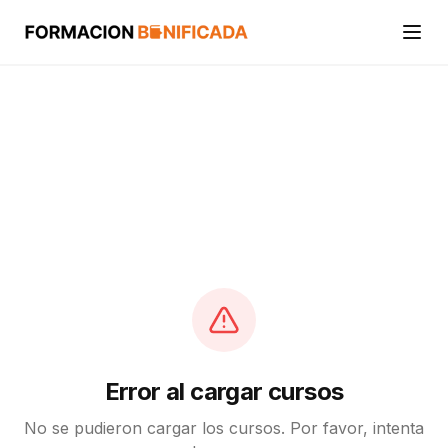
Inicio
Cursos
Categorías
Actividades
Calcular mi crédito FUNDAE
Error al cargar cursos
No se pudieron cargar los cursos. Por favor, intenta