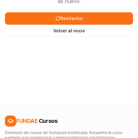
de nuevo.
Reintentar
Volver al inicio
FUNDAE
Cursos
Directorio de cursos de formación bonificada. Encuentra el curso
perfecto para potenciar tu carrera profesional con formación