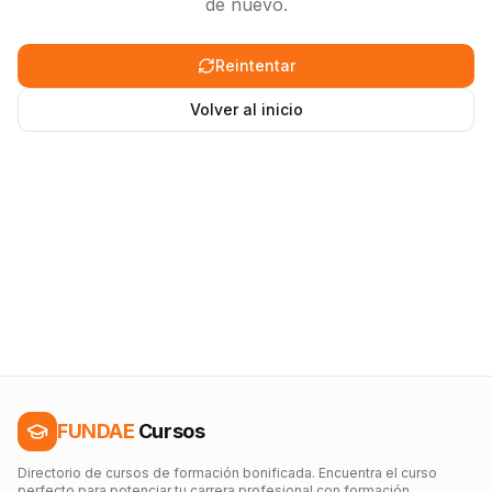
de nuevo.
Reintentar
Volver al inicio
FUNDAE
Cursos
Directorio de cursos de formación bonificada. Encuentra el curso
perfecto para potenciar tu carrera profesional con formación