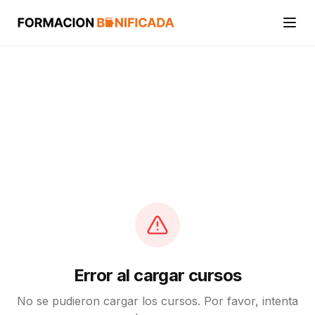
Inicio
Cursos
Categorías
Actividades
Calcular mi crédito FUNDAE
Error al cargar cursos
No se pudieron cargar los cursos. Por favor, intenta