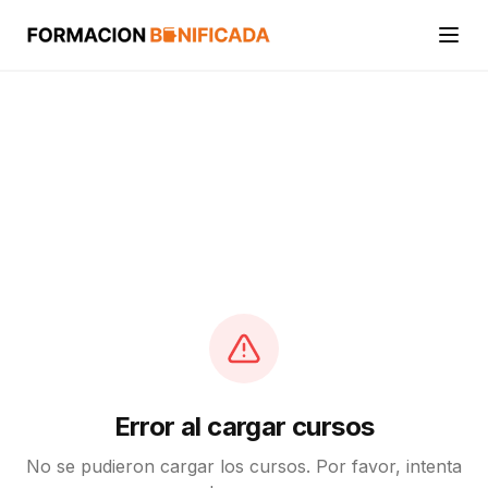
Inicio
Cursos
Categorías
Actividades
Calcular mi crédito FUNDAE
Error al cargar cursos
No se pudieron cargar los cursos. Por favor, intenta