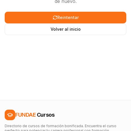
de nuevo.
Reintentar
Volver al inicio
FUNDAE
Cursos
Directorio de cursos de formación bonificada. Encuentra el curso
perfecto para potenciar tu carrera profesional con formación