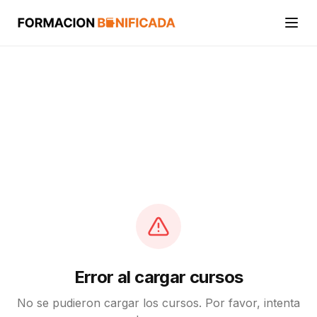
Inicio
Cursos
Categorías
Actividades
Calcular mi crédito FUNDAE
Error al cargar cursos
No se pudieron cargar los cursos. Por favor, intenta