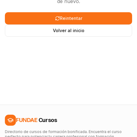
de nuevo.
Reintentar
Volver al inicio
FUNDAE
Cursos
Directorio de cursos de formación bonificada. Encuentra el curso
perfecto para potenciar tu carrera profesional con formación