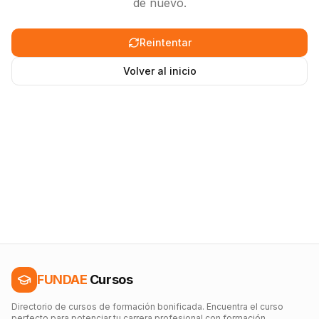
de nuevo.
Reintentar
Volver al inicio
FUNDAE
Cursos
Directorio de cursos de formación bonificada. Encuentra el curso
perfecto para potenciar tu carrera profesional con formación