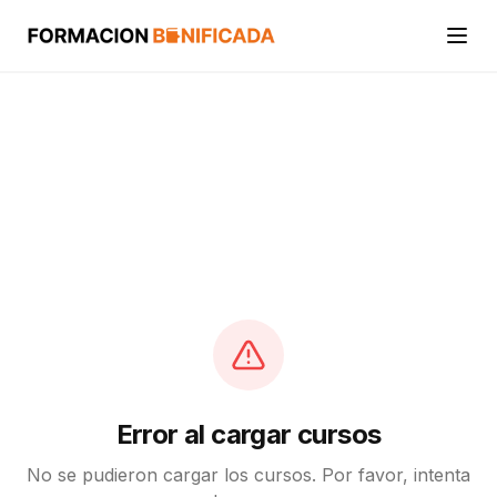
Inicio
Cursos
Categorías
Actividades
Calcular mi crédito FUNDAE
Error al cargar cursos
No se pudieron cargar los cursos. Por favor, intenta