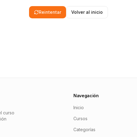
Reintentar
Volver al inicio
Navegación
Inicio
l curso
Cursos
ción
Categorías