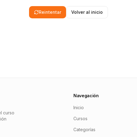
Reintentar
Volver al inicio
Navegación
Inicio
l curso
Cursos
ción
Categorías