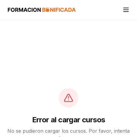
Inicio
Cursos
Categorías
Actividades
Calcular mi crédito FUNDAE
Error al cargar cursos
No se pudieron cargar los cursos. Por favor, intenta