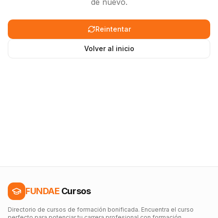
de nuevo.
Reintentar
Volver al inicio
FUNDAE
Cursos
Directorio de cursos de formación bonificada. Encuentra el curso
perfecto para potenciar tu carrera profesional con formación