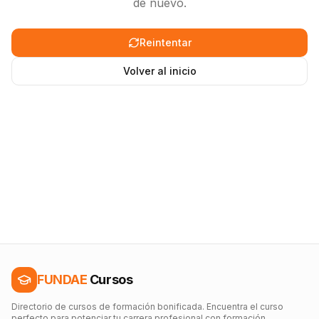
de nuevo.
Reintentar
Volver al inicio
FUNDAE
Cursos
Directorio de cursos de formación bonificada. Encuentra el curso
perfecto para potenciar tu carrera profesional con formación