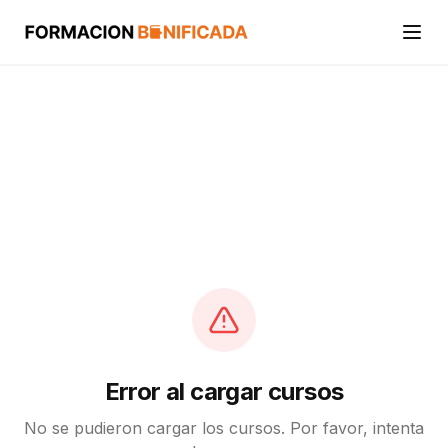
Inicio
Cursos
Categorías
Actividades
Calcular mi crédito FUNDAE
Error al cargar cursos
No se pudieron cargar los cursos. Por favor, intenta