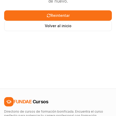
de nuevo.
Reintentar
Volver al inicio
FUNDAE
Cursos
Directorio de cursos de formación bonificada. Encuentra el curso
perfecto para potenciar tu carrera profesional con formación