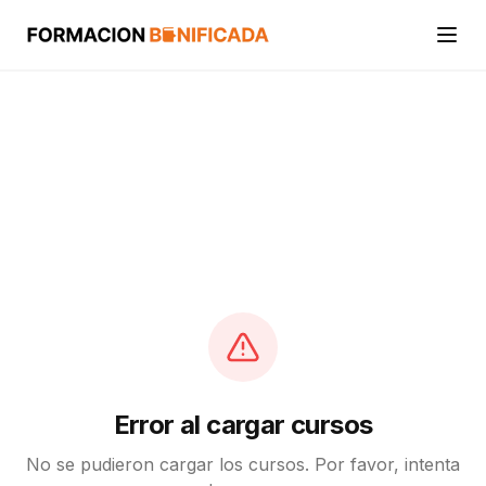
Inicio
Cursos
Categorías
Actividades
Calcular mi crédito FUNDAE
Error al cargar cursos
No se pudieron cargar los cursos. Por favor, intenta