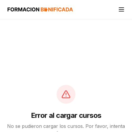
Inicio
Cursos
Categorías
Actividades
Calcular mi crédito FUNDAE
Error al cargar cursos
No se pudieron cargar los cursos. Por favor, intenta