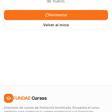
de nuevo.
Reintentar
Volver al inicio
FUNDAE
Cursos
Directorio de cursos de formación bonificada. Encuentra el curso
perfecto para potenciar tu carrera profesional con formación