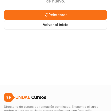
de nuevo.
Reintentar
Volver al inicio
FUNDAE
Cursos
Directorio de cursos de formación bonificada. Encuentra el curso
perfecto para potenciar tu carrera profesional con formación