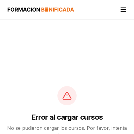
Inicio
Cursos
Categorías
Actividades
Calcular mi crédito FUNDAE
Error al cargar cursos
No se pudieron cargar los cursos. Por favor, intenta