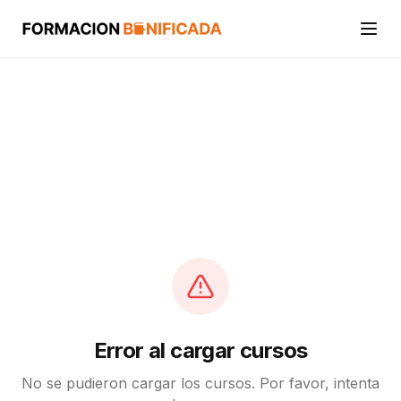
Inicio
Cursos
Categorías
Actividades
Calcular mi crédito FUNDAE
Error al cargar cursos
No se pudieron cargar los cursos. Por favor, intenta