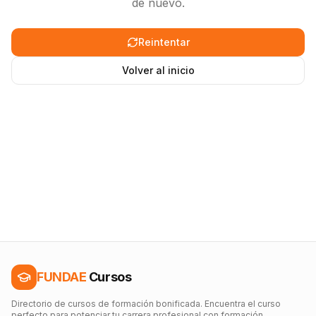
de nuevo.
Reintentar
Volver al inicio
FUNDAE
Cursos
Directorio de cursos de formación bonificada. Encuentra el curso
perfecto para potenciar tu carrera profesional con formación