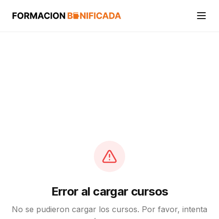
Inicio
Cursos
Categorías
Actividades
Calcular mi crédito FUNDAE
Error al cargar cursos
No se pudieron cargar los cursos. Por favor, intenta