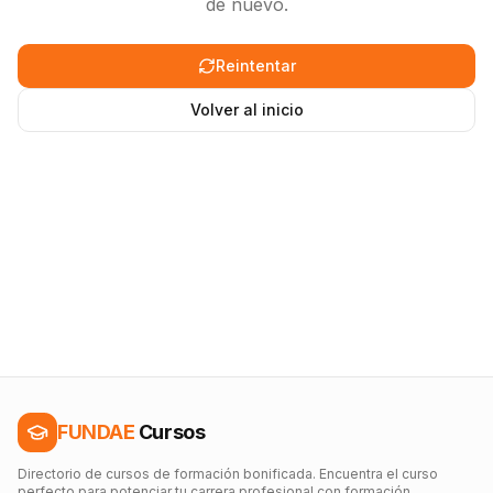
de nuevo.
Reintentar
Volver al inicio
FUNDAE
Cursos
Directorio de cursos de formación bonificada. Encuentra el curso
perfecto para potenciar tu carrera profesional con formación