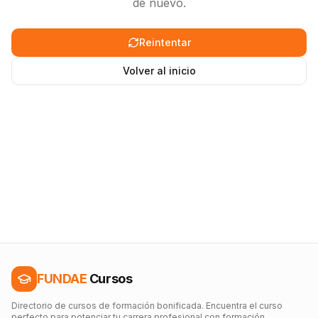
de nuevo.
Reintentar
Volver al inicio
FUNDAE
Cursos
Directorio de cursos de formación bonificada. Encuentra el curso
perfecto para potenciar tu carrera profesional con formación