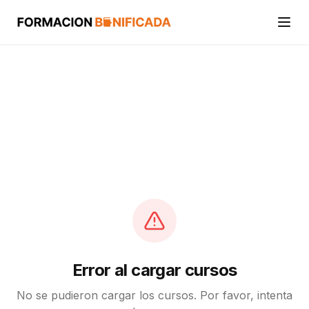
Inicio
Cursos
Categorías
Actividades
Calcular mi crédito FUNDAE
Error al cargar cursos
No se pudieron cargar los cursos. Por favor, intenta