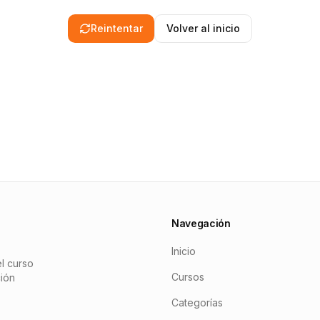
Reintentar
Volver al inicio
Navegación
Inicio
l curso
Cursos
ción
Categorías