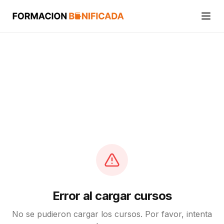
Inicio
Cursos
Categorías
Actividades
Calcular mi crédito FUNDAE
Error al cargar cursos
No se pudieron cargar los cursos. Por favor, intenta