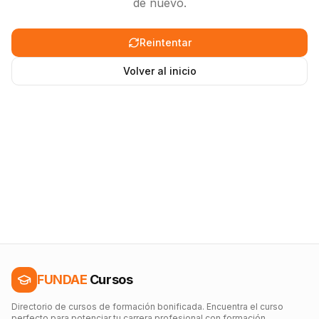
de nuevo.
Reintentar
Volver al inicio
FUNDAE
Cursos
Directorio de cursos de formación bonificada. Encuentra el curso
perfecto para potenciar tu carrera profesional con formación